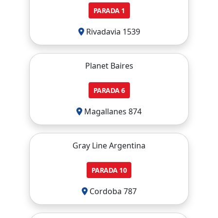
PARADA
1
Rivadavia 1539
Planet Baires
PARADA
6
Magallanes 874
Gray Line Argentina
PARADA
10
Cordoba 787