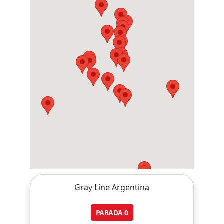
Gray Line Argentina
PARADA
0