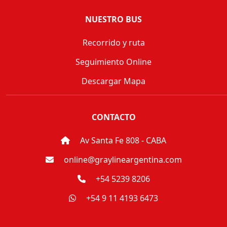
NUESTRO BUS
Recorrido y ruta
Seguimiento Online
Descargar Mapa
CONTACTO
Av Santa Fe 808 - CABA
online@graylineargentina.com
+54 5239 8206
+54 9 11 4193 6473