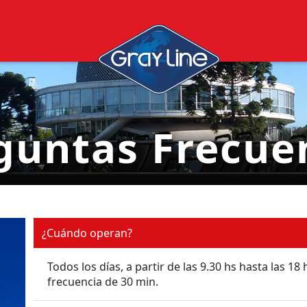
guntas Frecue
¿Cuándo operan?
Todos los días, a partir de las 9.30 hs hasta las
frecuencia de 30 min.