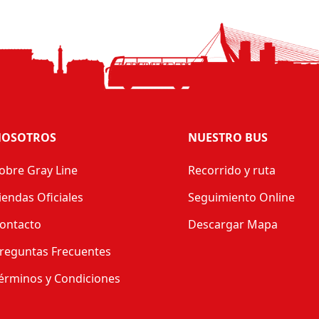
OSOTROS
NUESTRO BUS
obre Gray Line
Recorrido y ruta
iendas Oficiales
Seguimiento Online
ontacto
Descargar Mapa
reguntas Frecuentes
érminos y Condiciones