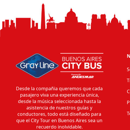
N
S
T
Desde la compañia queremos que cada
C
pasajero viva una experiencia única,
desde la música seleccionada hasta la
P
asistencia de nuestros guías y
T
conductores, todo está diseñado para
que el City Tour en Buenos Aires sea un
recuerdo inolvidable.