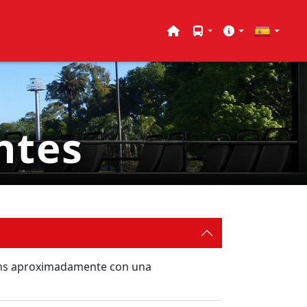
ntes
 18 hs aproximadamente con una