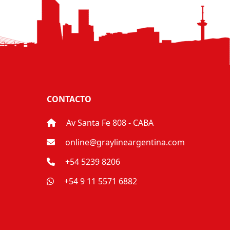
CONTACTO
Av Santa Fe 808 - CABA
online@graylineargentina.com
+54 5239 8206
+54 9 11 5571 6882