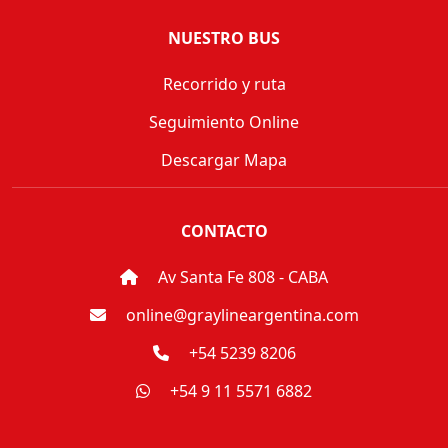
NUESTRO BUS
Recorrido y ruta
Seguimiento Online
Descargar Mapa
CONTACTO
Av Santa Fe 808 - CABA
online@graylineargentina.com
+54 5239 8206
+54 9 11 5571 6882