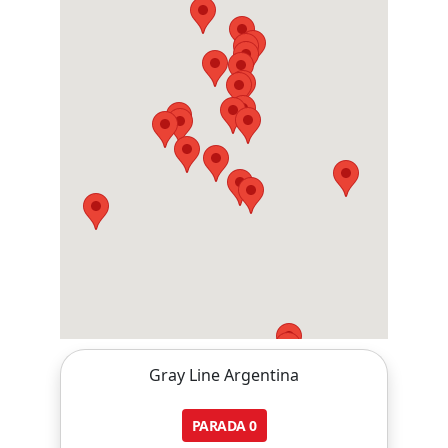
Gray Line Argentina
PARADA
0