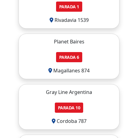
PARADA
1
Rivadavia 1539
Planet Baires
PARADA
6
Magallanes 874
Gray Line Argentina
PARADA
10
Cordoba 787